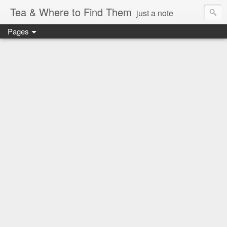
Tea & Where to Find Them
just a note
Pages