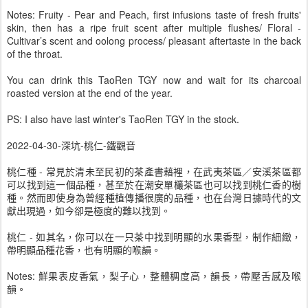
Notes: Fruity - Pear and Peach, first infusions taste of fresh fruits'
skin, then has a ripe fruit scent after multiple flushes/ Floral -
Cultivar’s scent and oolong process/ pleasant aftertaste in the back
of the throat.
You can drink this TaoRen TGY now and wait for its charcoal
roasted version at the end of the year.
PS: I also have last winter's TaoRen TGY in the stock.
2022-04-30-深坑-桃仁-鐵觀音
桃仁種 - 常見於清未至民初的茶產書藉裡，在武夷茶區／安溪茶區都
可以找到這一個品種，甚至於在潮安單欉茶區也可以找到桃仁香的樹
種。然而即使身為曾經種植傳播很廣的品種，也在台灣日據時代的文
獻出現過，如今卻是極度的難以找到。
桃仁 - 如其名，你可以在一只茶中找到明顯的水果香型，制作細緻，
帶明顯品種花香，也有明顯的喉韻。
Notes: 鮮果表皮香氣，梨子心，整體稠度高，韻長，帶壓舌感及喉
韻。