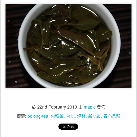
於
22nd February 2019
由
maple
發佈
標籤:
oolong-tea
包種茶
台北
坪林
新北市
青心烏龍