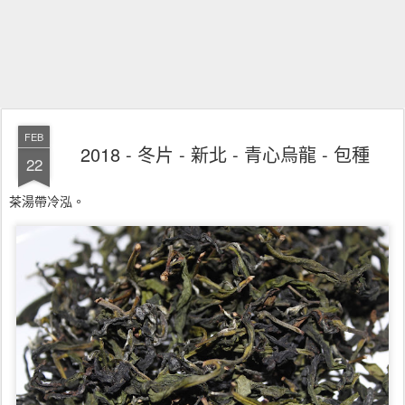
FEB
2018 - 冬片 - 新北 - 青心烏龍 - 包種
22
茶湯帶冷泓。