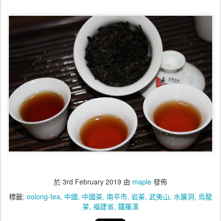
於
3rd February 2019
由
maple
發佈
標籤:
oolong-tea
中國
中國茶
南平市
岩茶
武夷山
水簾洞
烏龍
茶
福建省
鐵羅漢