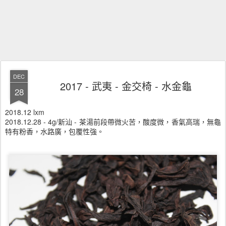
DEC
2017 - 武夷 - 金交椅 - 水金龜
28
2018.12 lxm
2018.12.28 - 4g/新汕 - 茶湯前段帶微火苦，酸度微，香氣高瑞，無龜
特有粉香，水路廣，包覆性強。