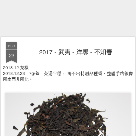
DEC
2017 - 武夷 - 洋墎 - 不知春
23
2018.12.茶樣
2018.12.23 - 7g/蓋 - 茶湯平穩， 喝不出特別品種香，整體手路很像
閩南而非閩北。