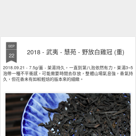
SEP
2018 - 武夷 - 慧苑 - 野放白雞冠 (重)
22
2018.09.21 - 7.5g/蓋 - 茶湯持久，一直到第八泡依然有力，茶湯3~5
泡帶一種不平衝感，可能需要時間去存放，整體山場氣息強，香氣持
久，但花香未有如較輕焙的版本來的細緻。