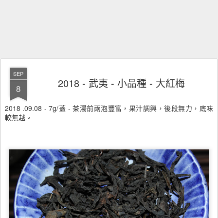
SEP
2018 - 武夷 - 小品種 - 大紅梅
8
2018 .09.08 - 7g/蓋 - 茶湯前兩泡豐富，果汁調興，後段無力，底味
較無越。