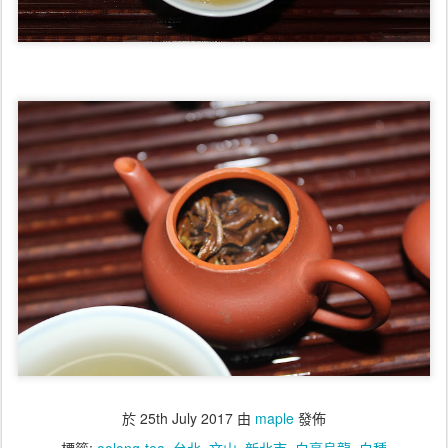
於
25th July 2017
由
maple
發佈