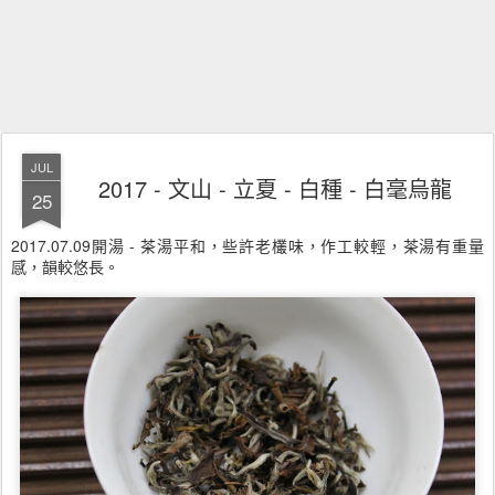
JUL
2017 - 文山 - 立夏 - 白種 - 白毫烏龍
25
2017.07.09開湯 - 茶湯平和，些許老欉味，作工較輕，茶湯有重量
感，韻較悠長。