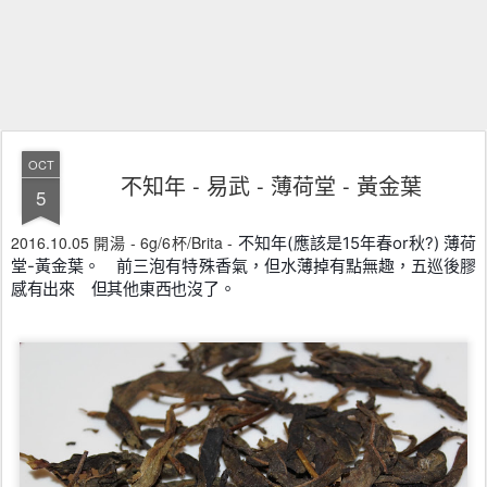
OCT
不知年 - 易武 - 薄荷堂 - 黃金葉
5
2016.10.05 開湯 - 6g/6杯/Brita -
不知年(應該是15年春or秋?) 薄荷
堂-黃金葉。 前三泡有特殊香氣，但水薄掉有點無趣，五巡後膠
感有出來 但其他東西也沒了。