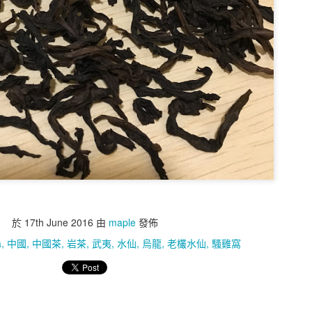
於
17th June 2016
由
maple
發佈
a
中國
中國茶
岩茶
武夷
水仙
烏龍
老欉水仙
騷雞窩