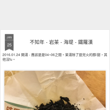
JAN
不知年 - 岩茶 - 海堤 - 鐵羅漢
25
2016.01.24 開湯 - 應該是是04~06之間。茶湯除了退完火的醇/甜，其
他沒fu。