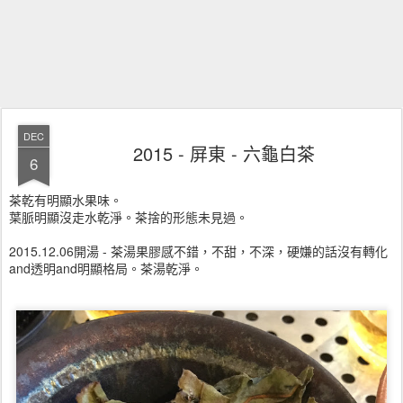
DEC
2015 - 屏東 - 六龜白茶
6
茶乾有明顯水果味。
葉脈明顯沒走水乾淨。茶捨的形態未見過。
2015.12.06開湯 - 茶湯果膠感不錯，不甜，不深，硬嫌的話沒有轉化
and透明and明顯格局。茶湯乾淨。