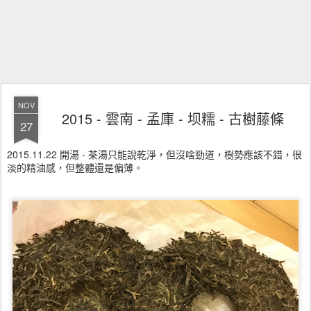
NOV
2015 - 雲南 - 孟庫 - 坝糯 - 古樹藤條
27
2015.11.22 開湯 - 茶湯只能說乾淨，但沒啥勁道，樹勢應該不錯，很
淡的精油感，但整體還是偏薄。