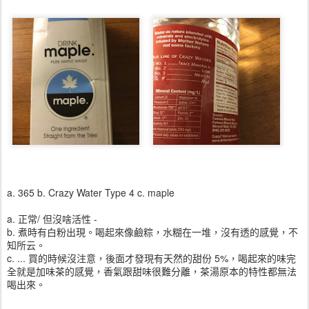
a. 365 b. Crazy Water Type 4 c. maple
a. 正常/ 但沒啥活性 -
b. 煮時有白粉出現。喝起來像鹼粽，水糊在一堆，沒有透的感覺，不
知所云。
c. ... 買的時候沒注意，後面才發現有天然的甜份 5%，喝起來的味完
全就是加味茶的感覺，香氣跟甜味很難分離，茶湯原本的特性都無法
喝出來。