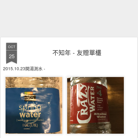
OCT
不知年 - 友贈單欉
25
2015.10.23開湯測水 -