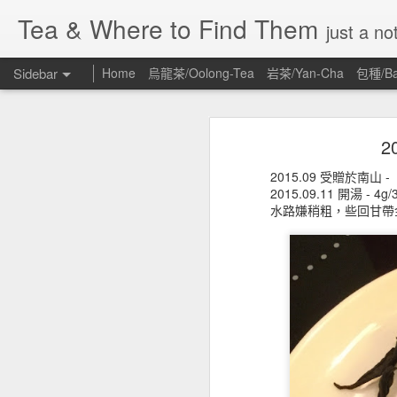
Tea & Where to Find Them
just a no
Sidebar
Home
烏龍茶/Oolong-Tea
岩茶/Yan-Cha
包種/Ba
2022.04 - 穀雨 - 桃園 - 鐵觀音種 - 包種
202
2
2022 - 小寒 - 桃園 - 青心大冇 - 熱團揉 - 白毫烏龍
2022.04.27 - JiaoBanShan TGY Baozh
and during the withering process. B
2015.09 受贈於南山 -
with other cultivars. It is difficult
2022.04 - 清明 - 桃園 - 復興 - 水仙種 - 白毫烏龍
2015.09.11 開湯
水路嫌稍粗，些回甘帶
This TGY BaoZhong reveals a light a
2022.04 - 芒種 - 石碇 - 播田早 - 白毫烏龍
aftertaste / the structure of its ar
You can drink this TGY BaoZhong now
2021.09 - 白露 - 新竹-五峰鄉-紅心大冇-野放-炭焙-蜜香烏龍
#TGY #BaoZhong #wildtea #tea #go
2022 - 清明 - 新竹 - 紅心大冇 - 烏龍茶
2022.04.27 - 角板山 - 鐵觀音 - 包種
2022 - 清明 - 南投 - 鹿谷 - 鳳凰 - 野放 - 金萱 - 烏龍
鐵觀音，矜貴需要心力照顧且產量非
度非常的高。
2022 - 驚蟄 - 坪林 - 白毛猴 - 野放 - 綠茶