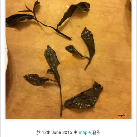
於
12th June 2015
由
maple
發佈