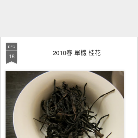
DEC
2010春 單欉 桂花
18