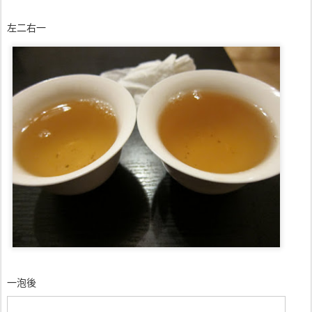
左二右一
一泡後