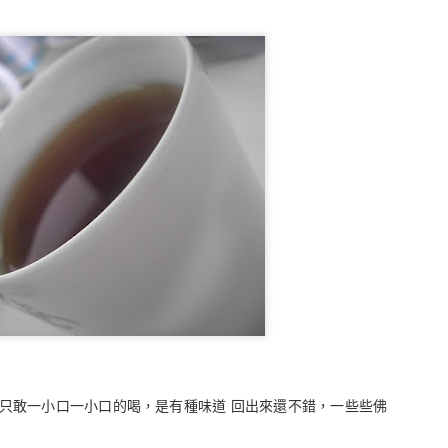
茶，只敢一小口一小口的喝，是有種味道 回出來還不錯，一些些佛