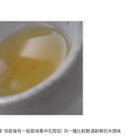
感很薄/ 但飲後有一股甜味集中在腔前/ 另一種比較飽滿新鮮的木頭味