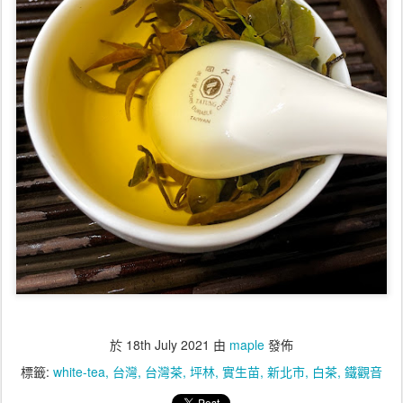
於
18th July 2021
由
maple
發佈
標籤:
white-tea
台灣
台灣茶
坪林
實生苗
新北市
白茶
鐵觀音