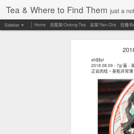
Tea & Where to Find Them
just a no
Sidebar
Home
烏龍茶/Oolong-Tea
岩茶/Yan-Cha
包種/Ba
2022.04 - 穀雨 - 桃園 - 鐵觀音種 - 包種
202
201
2022 - 小寒 - 桃園 - 青心大冇 - 熱團揉 - 白毫烏龍
2022.04.27 - JiaoBanShan TGY Baozh
and during the withering process. B
ah$$yi
with other cultivars. It is difficult
2022.04 - 清明 - 桃園 - 復興 - 水仙種 - 白毫烏龍
2018.08.09 -
正岩肉桂。茶乾非常薄
This TGY BaoZhong reveals a light a
2022.04 - 芒種 - 石碇 - 播田早 - 白毫烏龍
aftertaste / the structure of its ar
You can drink this TGY BaoZhong now
2021.09 - 白露 - 新竹-五峰鄉-紅心大冇-野放-炭焙-蜜香烏龍
#TGY #BaoZhong #wildtea #tea #go
2022 - 清明 - 新竹 - 紅心大冇 - 烏龍茶
2022.04.27 - 角板山 - 鐵觀音 - 包種
2022 - 清明 - 南投 - 鹿谷 - 鳳凰 - 野放 - 金萱 - 烏龍
鐵觀音，矜貴需要心力照顧且產量非
度非常的高。
2022 - 驚蟄 - 坪林 - 白毛猴 - 野放 - 綠茶