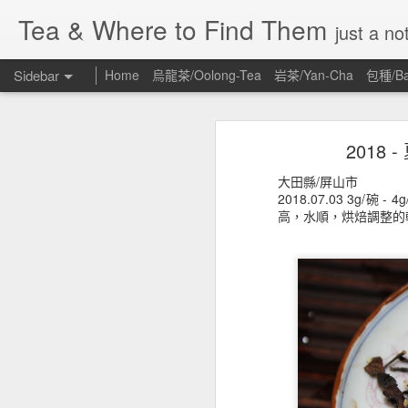
Tea & Where to Find Them
just a no
Sidebar
Home
烏龍茶/Oolong-Tea
岩茶/Yan-Cha
包種/Ba
2022.04 - 穀雨 - 桃園 - 鐵觀音種 - 包種
202
2018 
2022 - 小寒 - 桃園 - 青心大冇 - 熱團揉 - 白毫烏龍
2022.04.27 - JiaoBanShan TGY Baozh
and during the withering process. B
大田縣/屏山市
with other cultivars. It is difficult
2022.04 - 清明 - 桃園 - 復興 - 水仙種 - 白毫烏龍
2018.07.03 3g
高，水順，烘焙調整的
This TGY BaoZhong reveals a light a
2022.04 - 芒種 - 石碇 - 播田早 - 白毫烏龍
aftertaste / the structure of its ar
You can drink this TGY BaoZhong now
2021.09 - 白露 - 新竹-五峰鄉-紅心大冇-野放-炭焙-蜜香烏龍
#TGY #BaoZhong #wildtea #tea #go
2022 - 清明 - 新竹 - 紅心大冇 - 烏龍茶
2022.04.27 - 角板山 - 鐵觀音 - 包種
2022 - 清明 - 南投 - 鹿谷 - 鳳凰 - 野放 - 金萱 - 烏龍
鐵觀音，矜貴需要心力照顧且產量非
度非常的高。
2022 - 驚蟄 - 坪林 - 白毛猴 - 野放 - 綠茶