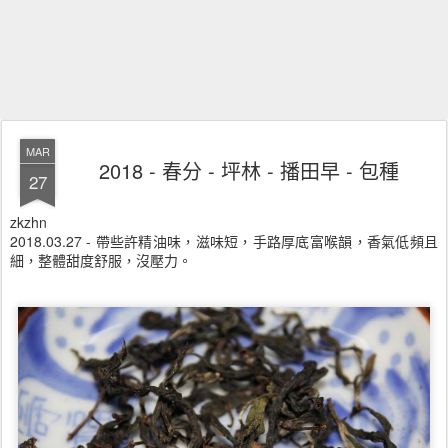
MAR
2018 - 春分 - 坪林 - 播田早 - 包種
27
zkzhn
2018.03.27 - 帶些許精油味，滋味短，手路厚底富喉韻，香氣低頻且
細，整體甜度舒服，沒壓力。