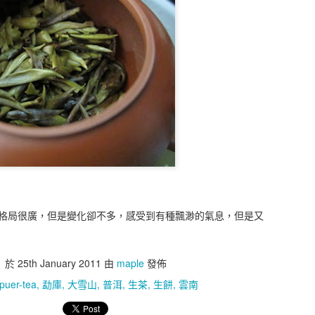
格局很廣，但是變化卻不多，感受到有種飄渺的氣息，但是又
於
25th January 2011
由
maple
發佈
puer-tea
勐庫
大雪山
普洱
生茶
生餅
雲南